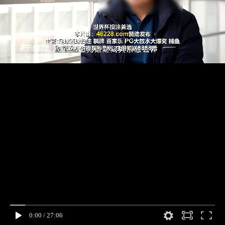
0:00
/
27:06