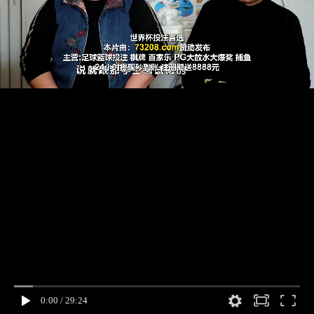
0:00
/
29:24